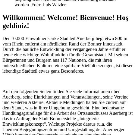
worden. Foto: Luis Witzler
Willkommen! Welcome! Bienvenue! Hoş
geldiniz!
Der 10.000 Einwohner starke Stadtteil Auerberg liegt etwa 800 m
vom Rhein entfernt am nördlichen Rand der Bonner Innenstadt.
Durch die bauliche Entwicklung der vergangenen Jahre erfüllt er
heute eine wichtige Wohnfunktion für die Gesamtstadt. Mit seinen
Bürgerinnen und Bürgern aus 117 Nationen, die mit ihren
unterschiedlichen Kulturen eine spürbare Vielfalt erzeugen, ist dieser
lebendige Stadtteil etwas ganz Besonderes.
Auf den folgenden Seiten finden Sie viele Informationen über
Auerberg, seine Einrichtungen und Veranstaltungen, seine Vereine
und weiteren Akteure. Aktuelle Meldungen halten Sie zudem auf
dem Stand, was in Ihrer Umgebung geschieht. Eine bedeutsame
Handlungsgrundlage für die Arbeit des Ortsausschusses Auerberg ist
das im Auftrag der Stadt Bonn erstellte „Integrierte
Entwicklungskonzept“. Wichtige Projekte daraus (u.a. die
Themen Begegnungszentrum und Umgestaltung der Auerberger
Mitte) konnte der Ortsausschuss mit einem eingebrachten