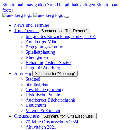
Skip to main navigation
Zum Hauptinhalt springen
Skip to page
footer
News und Termine
Top-Themen
Submenu for "Top-Themen"
Integriertes Entwicklungskonzept IEK
Auerberger Mitte
Begegnungszentrum
Spielleitplanung
Rheingärten
Bebauung Osloer Straße
Logo für Auerberg
Auerberg
Submenu for "Auerberg"
Stadtteil
Stadtteilplan
Geschichte
(current)
Historische Punkte
Auerberger Bücherschrank
Brauchtum
Vereine & Kirchen
Ortsausschuss
Submenu for "Ortsausschuss"
70 Jahre Ortsausschuss 2024
Aktivitäten 2021