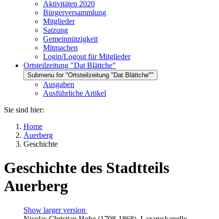
Aktivitäten 2020
Bürgerversammlung
Mitglieder
Satzung
Gemeinnützigkeit
Mitmachen
Login/Logout für Mitglieder
Ortsteilzeitung "Dat Blättche"
Submenu for "Ortsteilzeitung "Dat Blättche""
Ausgaben
Ausführliche Artikel
Sie sind hier:
Home
Auerberg
Geschichte
Geschichte des Stadtteils
Auerberg
Show larger version
Nicolas Christian Hohe (1798-1868), Lazaruskapelle,