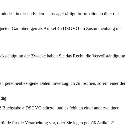
indest in diesen Fällen – aussagekräftige Informationen über die
 geeigneten Garantien gemäß Artikel 46 DSGVO im Zusammenhang mit
ücksichtigung der Zwecke haben Sie das Recht, die Vervollständigung
et, personenbezogene Daten unverzüglich zu löschen, sofern einer der
dig.
2 Buchstabe a DSGVO stützte, und es fehlt an einer anderweitigen
ünde für die Verarbeitung vor, oder Sie legen gemäß Artikel 21