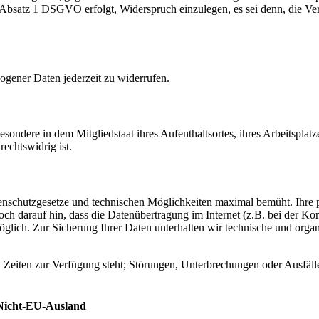
satz 1 DSGVO erfolgt, Widerspruch einzulegen, es sei denn, die Verarb
ogener Daten jederzeit zu widerrufen.
sondere in dem Mitgliedstaat ihres Aufenthaltsortes, ihres Arbeitsplatz
echtswidrig ist.
enschutzgesetze und technischen Möglichkeiten maximal bemüht. Ihre p
ch darauf hin, dass die Datenübertragung im Internet (z.B. bei der K
 möglich. Zur Sicherung Ihrer Daten unterhalten wir technische und o
 Zeiten zur Verfügung steht; Störungen, Unterbrechungen oder Ausfäl
 Nicht-EU-Ausland