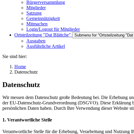
Bürgerversammlung
Mitglieder
Satzung
Gemeinnützigkeit
Mitmachen
Login/Logout für Mitglieder
Ortsteilzeitung "Dat Blättche"
Submenu for "Ortsteilzeitung "Dat
Ausgaben
Ausführliche Artikel
Sie sind hier:
Home
Datenschutz
Datenschutz
Wir messen dem Datenschutz große Bedeutung bei. Die Erhebung und V
der EU-Datenschutz-Grundverordnung (DSGVO). Diese Erklärung bes
persönlichen Daten haben. Durch Ihre Verwendung dieser Website st
1. Verantwortliche Stelle
Verantwortliche Stelle für die Erhebung, Verarbeitung und Nutzung