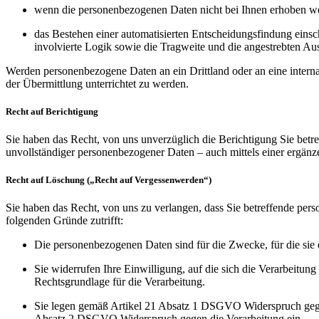
wenn die personenbezogenen Daten nicht bei Ihnen erhoben wer
das Bestehen einer automatisierten Entscheidungsfindung einsc
involvierte Logik sowie die Tragweite und die angestrebten Aus
Werden personenbezogene Daten an ein Drittland oder an eine inter
der Übermittlung unterrichtet zu werden.
Recht auf Berichtigung
Sie haben das Recht, von uns unverzüglich die Berichtigung Sie betr
unvollständiger personenbezogener Daten – auch mittels einer ergänz
Recht auf Löschung („Recht auf Vergessenwerden“)
Sie haben das Recht, von uns zu verlangen, dass Sie betreffende per
folgenden Gründe zutrifft:
Die personenbezogenen Daten sind für die Zwecke, für die sie 
Sie widerrufen Ihre Einwilligung, auf die sich die Verarbeit
Rechtsgrundlage für die Verarbeitung.
Sie legen gemäß Artikel 21 Absatz 1 DSGVO Widerspruch gegen 
Absatz 2 DSGVO Widerspruch gegen die Verarbeitung ein.