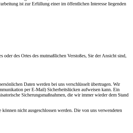
eitung ist zur Erfüllung einer im öffentlichen Interesse liegenden
es oder des Ortes des mutmaßlichen Verstoßes, Sie der Ansicht sind,
ersönlichen Daten werden bei uns verschlüsselt übertragen. Wir
ommunikation per E-Mail) Sicherheitslücken aufweisen kann. Ein
rganisatorische Sicherungsmaßnahmen, die wir immer wieder dem Stand
le können nicht ausgeschlossen werden. Die von uns verwendeten