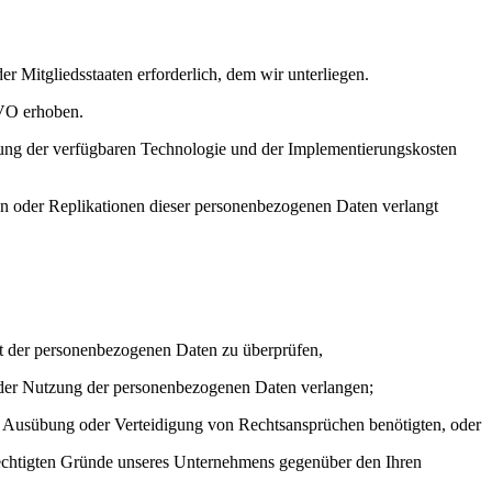
 Mitgliedsstaaten erforderlich, dem wir unterliegen.
GVO erhoben.
igung der verfügbaren Technologie und der Implementierungskosten
en oder Replikationen dieser personenbezogenen Daten verlangt
eit der personenbezogenen Daten zu überprüfen,
 der Nutzung der personenbezogenen Daten verlangen;
, Ausübung oder Verteidigung von Rechtsansprüchen benötigten, oder
rechtigten Gründe unseres Unternehmens gegenüber den Ihren