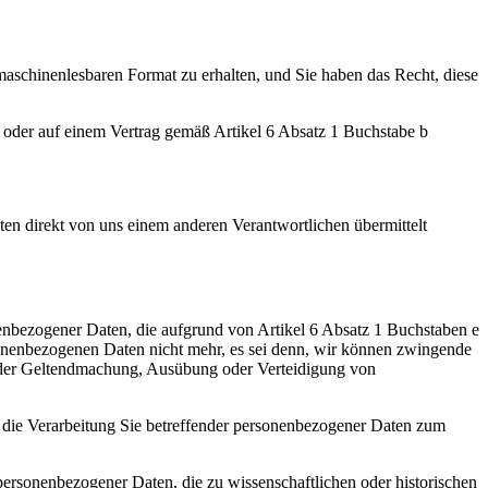
 maschinenlesbaren Format zu erhalten, und Sie haben das Recht, diese
oder auf einem Vertrag gemäß Artikel 6 Absatz 1 Buchstabe b
en direkt von uns einem anderen Verantwortlichen übermittelt
onenbezogener Daten, die aufgrund von Artikel 6 Absatz 1 Buchstaben e
rsonenbezogenen Daten nicht mehr, es sei denn, wir können zwingende
nt der Geltendmachung, Ausübung oder Verteidigung von
 die Verarbeitung Sie betreffender personenbezogener Daten zum
 personenbezogener Daten, die zu wissenschaftlichen oder historischen