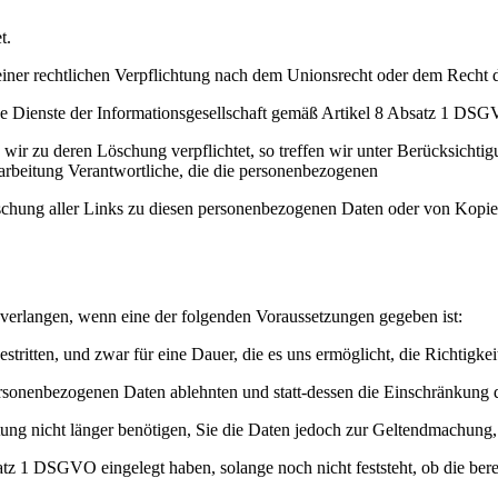
t.
ner rechtlichen Verpflichtung nach dem Unionsrecht oder dem Recht der
 Dienste der Informationsgesellschaft gemäß Artikel 8 Absatz 1 DS
wir zu deren Löschung verpflichtet, so treffen wir unter Berücksicht
rbeitung Verantwortliche, die die personenbezogenen
Löschung aller Links zu diesen personenbezogenen Daten oder von Kopi
 verlangen, wenn eine der folgenden Voraussetzungen gegeben ist:
stritten, und zwar für eine Dauer, die es uns ermöglicht, die Richtigk
personenbezogenen Daten ablehnten und statt-dessen die Einschränkung
ung nicht länger benötigen, Sie die Daten jedoch zur Geltendmachung
tz 1 DSGVO eingelegt haben, solange noch nicht feststeht, ob die be