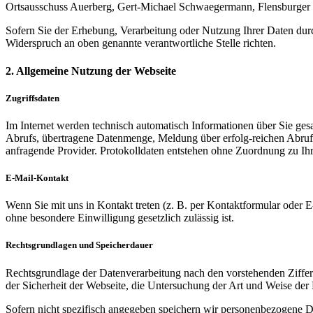
Ortsausschuss Auerberg, Gert-Michael Schwaegermann, Flensburger S
Sofern Sie der Erhebung, Verarbeitung oder Nutzung Ihrer Daten d
Widerspruch an oben genannte verantwortliche Stelle richten.
2. Allgemeine Nutzung der Webseite
Zugriffsdaten
Im Internet werden technisch automatisch Informationen über Sie g
Abrufs, übertragene Datenmenge, Meldung über erfolg-reichen Abruf 
anfragende Provider. Protokolldaten entstehen ohne Zuordnung zu Ihre
E-Mail-Kontakt
Wenn Sie mit uns in Kontakt treten (z. B. per Kontaktformular oder 
ohne besondere Einwilligung gesetzlich zulässig ist.
Rechtsgrundlagen und Speicherdauer
Rechtsgrundlage der Datenverarbeitung nach den vorstehenden Ziffern
der Sicherheit der Webseite, die Untersuchung der Art und Weise de
Sofern nicht spezifisch angegeben speichern wir personenbezogene Da