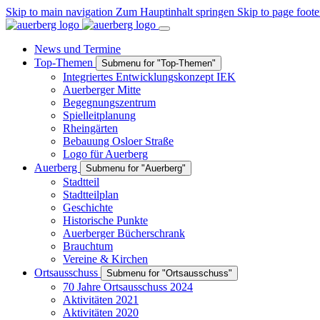
Skip to main navigation
Zum Hauptinhalt springen
Skip to page foote
News und Termine
Top-Themen
Submenu for "Top-Themen"
Integriertes Entwicklungskonzept IEK
Auerberger Mitte
Begegnungszentrum
Spielleitplanung
Rheingärten
Bebauung Osloer Straße
Logo für Auerberg
Auerberg
Submenu for "Auerberg"
Stadtteil
Stadtteilplan
Geschichte
Historische Punkte
Auerberger Bücherschrank
Brauchtum
Vereine & Kirchen
Ortsausschuss
Submenu for "Ortsausschuss"
70 Jahre Ortsausschuss 2024
Aktivitäten 2021
Aktivitäten 2020