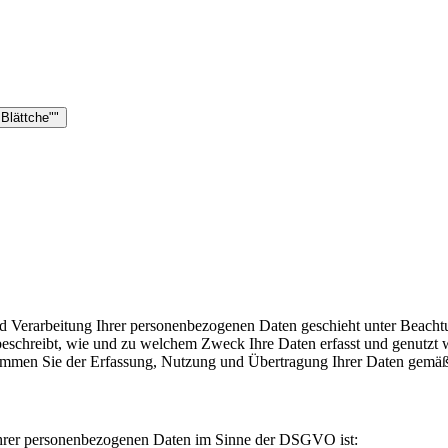
 Blättche""
erarbeitung Ihrer personenbezogenen Daten geschieht unter Beachtung
chreibt, wie und zu welchem Zweck Ihre Daten erfasst und genutzt
immen Sie der Erfassung, Nutzung und Übertragung Ihrer Daten gemäß 
 Ihrer personenbezogenen Daten im Sinne der DSGVO ist: