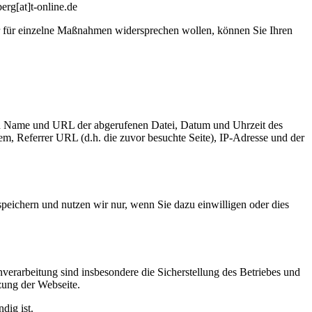
rg[at]t-online.de
 für einzelne Maßnahmen widersprechen wollen, können Sie Ihren
ren Name und URL der abgerufenen Datei, Datum und Uhrzeit des
, Referrer URL (d.h. die zuvor besuchte Seite), IP-Adresse und der
peichern und nutzen wir nur, wenn Sie dazu einwilligen oder dies
erarbeitung sind insbesondere die Sicherstellung des Betriebes und
zung der Webseite.
dig ist.