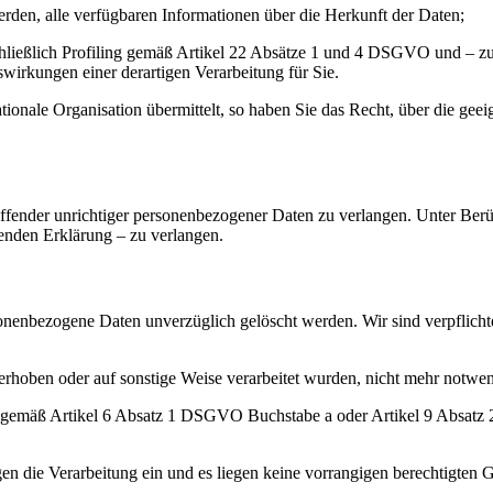
den, alle verfügbaren Informationen über die Herkunft der Daten;
hließlich Profiling gemäß Artikel 22 Absätze 1 und 4 DSGVO und – zum
wirkungen einer derartigen Verarbeitung für Sie.
nationale Organisation übermittelt, so haben Sie das Recht, über die
effender unrichtiger personenbezogener Daten zu verlangen. Unter Ber
enden Erklärung – zu verlangen.
sonenbezogene Daten unverzüglich gelöscht werden. Wir sind verpflicht
erhoben oder auf sonstige Weise verarbeitet wurden, nicht mehr notwen
ung gemäß Artikel 6 Absatz 1 DSGVO Buchstabe a oder Artikel 9 Absatz 
die Verarbeitung ein und es liegen keine vorrangigen berechtigten Gr