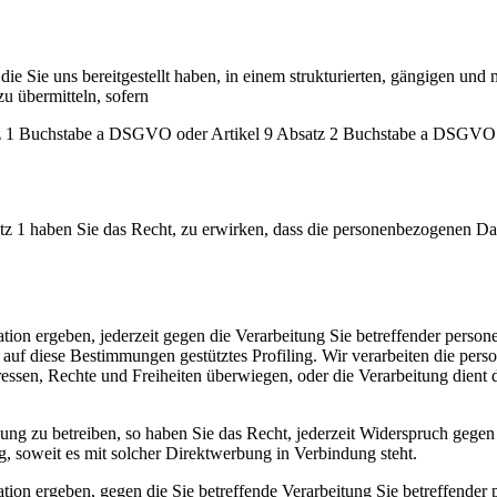
ie Sie uns bereitgestellt haben, in einem strukturierten, gängigen und
u übermitteln, sofern
atz 1 Buchstabe a DSGVO oder Artikel 9 Absatz 2 Buchstabe a DSGVO 
z 1 haben Sie das Recht, zu erwirken, dass die personenbezogenen Dat
ation ergeben, jederzeit gegen die Verarbeitung Sie betreffender pers
n auf diese Bestimmungen gestütztes Profiling. Wir verarbeiten die pe
eressen, Rechte und Freiheiten überwiegen, oder die Verarbeitung die
g zu betreiben, so haben Sie das Recht, jederzeit Widerspruch gegen
g, soweit es mit solcher Direktwerbung in Verbindung steht.
ation ergeben, gegen die Sie betreffende Verarbeitung Sie betreffender