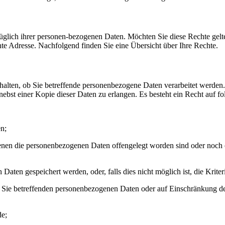
ich ihrer personen-bezogenen Daten. Möchten Sie diese Rechte geltend
annte Adresse. Nachfolgend finden Sie eine Übersicht über Ihre Rechte.
halten, ob Sie betreffende personenbezogene Daten verarbeitet werden. I
bst einer Kopie dieser Daten zu erlangen. Es besteht ein Recht auf fo
n;
en die personenbezogenen Daten offengelegt worden sind oder noch o
Daten gespeichert werden, oder, falls dies nicht möglich ist, die Krite
 Sie betreffenden personenbezogenen Daten oder auf Einschränkung de
de;