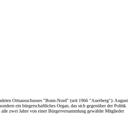
ründeten Ortsausschusses "Bonn-Nord" (seit 1966 "Auerberg"): August
 sondern ein bürgerschaftliches Organ, das sich gegenüber der Politik
m alle zwei Jahre von einer Bürgerversammlung gewählte Mitglieder