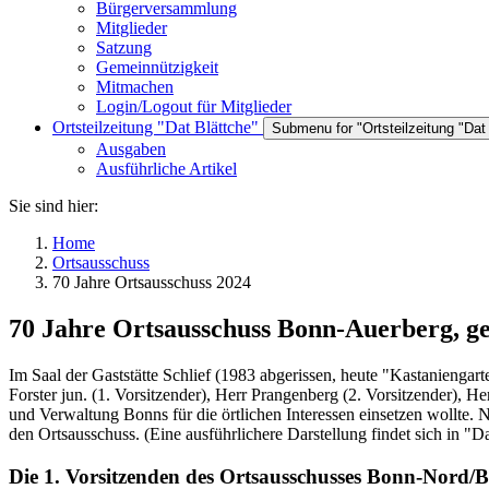
Bürgerversammlung
Mitglieder
Satzung
Gemeinnützigkeit
Mitmachen
Login/Logout für Mitglieder
Ortsteilzeitung "Dat Blättche"
Submenu for "Ortsteilzeitung "Dat
Ausgaben
Ausführliche Artikel
Sie sind hier:
Home
Ortsausschuss
70 Jahre Ortsausschuss 2024
70 Jahre Ortsausschuss Bonn-Auerberg, g
Im Saal der Gaststätte Schlief (1983 abgerissen, heute "Kastanienga
Forster jun. (1. Vorsitzender), Herr Prangenberg (2. Vorsitzender), He
und Verwaltung Bonns für die örtlichen Interessen einsetzen wollte.
den Ortsausschuss. (Eine ausführlichere Darstellung findet sich in "Da
Die 1. Vorsitzenden des Ortsausschusses Bonn-Nord