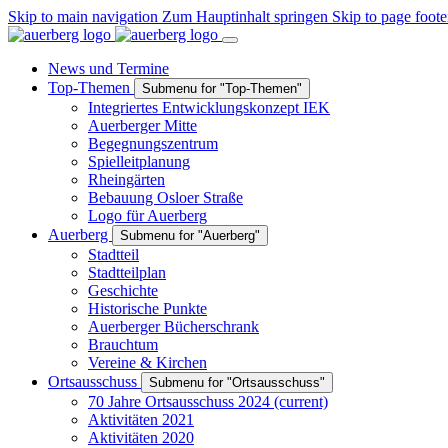
Skip to main navigation
Zum Hauptinhalt springen
Skip to page foote
News und Termine
Top-Themen
Submenu for "Top-Themen"
Integriertes Entwicklungskonzept IEK
Auerberger Mitte
Begegnungszentrum
Spielleitplanung
Rheingärten
Bebauung Osloer Straße
Logo für Auerberg
Auerberg
Submenu for "Auerberg"
Stadtteil
Stadtteilplan
Geschichte
Historische Punkte
Auerberger Bücherschrank
Brauchtum
Vereine & Kirchen
Ortsausschuss
Submenu for "Ortsausschuss"
70 Jahre Ortsausschuss 2024
(current)
Aktivitäten 2021
Aktivitäten 2020