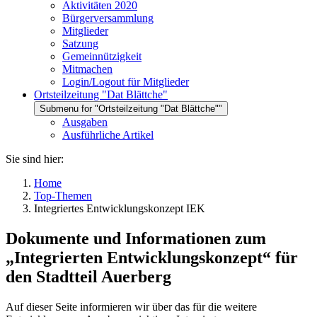
Aktivitäten 2020
Bürgerversammlung
Mitglieder
Satzung
Gemeinnützigkeit
Mitmachen
Login/Logout für Mitglieder
Ortsteilzeitung "Dat Blättche"
Submenu for "Ortsteilzeitung "Dat Blättche""
Ausgaben
Ausführliche Artikel
Sie sind hier:
Home
Top-Themen
Integriertes Entwicklungskonzept IEK
Dokumente und Informationen zum
„Integrierten Entwicklungskonzept“ für
den Stadtteil Auerberg
Auf dieser Seite informieren wir über das für die weitere