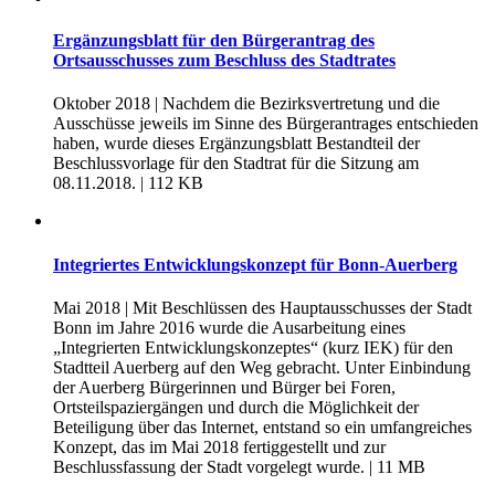
Ergänzungsblatt für den Bürgerantrag des
Ortsausschusses zum Beschluss des Stadtrates
Oktober 2018 | Nachdem die Bezirksvertretung und die
Ausschüsse jeweils im Sinne des Bürgerantrages entschieden
haben, wurde dieses Ergänzungsblatt Bestandteil der
Beschlussvorlage für den Stadtrat für die Sitzung am
08.11.2018.
| 112 KB
Integriertes Entwicklungskonzept für Bonn-Auerberg
Mai 2018 | Mit Beschlüssen des Hauptausschusses der Stadt
Bonn im Jahre 2016 wurde die Ausarbeitung eines
„Integrierten Entwicklungskonzeptes“ (kurz IEK) für den
Stadtteil Auerberg auf den Weg gebracht. Unter Einbindung
der Auerberg Bürgerinnen und Bürger bei Foren,
Ortsteilspaziergängen und durch die Möglichkeit der
Beteiligung über das Internet, entstand so ein umfangreiches
Konzept, das im Mai 2018 fertiggestellt und zur
Beschlussfassung der Stadt vorgelegt wurde.
| 11 MB