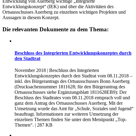
Entwicklung von Auerberg wichtige „Integrierte
Entwicklungskonzept“ (IEK) und über die Aktivitäten des
Ortsausschusses Auerberg zu einzelnen wichtigen Projekten und
Aussagen in diesem Konzept.
Die relevanten Dokumente zu dem Thema:
Beschluss des Integrierten Entwicklungskonzeptes durch
den Stadtrat
November 2018 | Beschluss des Integrierten
Entwicklungskonzeptes durch den Stadtrat vom 08.11.2018 –
inkl. des Bürgerantrags des Ortsausschusses Bonn Auerberg
(Drucksachennummer 1811628; für den Bürgerantrag des
Ortsausschusses siehe Ergänzungsblatt 1811628EB9): Der
Beschluss des Stadtrates vom 08.11.2018 entsprach voll und
ganz dem Antrag des Ortsausschusses Auerberg. Mit der
Umsetzung wurde das Amt für „Schule, Soziales und Jugend“
beauftragt. Informationen zur weiteren Umsetzung der
einzelnen Themen finden Sie unter dem Menüpunkt „Top-
Themen“.
| 287 KB